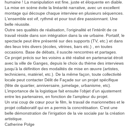
humaine ! La manipulation est fine, juste et éloquente en diable.
La mise en scène évite la linéarité narrative, avec un excellent
montage qui découpe chaque interview en plusieurs séquences.
L'ensemble est vif, rythmé et pour tout dire passionnant. Une
belle réussite.
Outre ses qualités de réalisation, l’originalité et l'intérêt de ce
travail réside dans son intégration dans la vie urbaine. Portatif, le
spectacle peut être présenté sur des supports (TV, etc.) et dans
des lieux très divers (écoles, vitrines, bars etc.) , en toutes
occasions. Base de débats, il suscite rencontres et partages.
Ce projet précis sur les voisins a été réalisé en partenariat étroit
avec la ville de Ganges, depuis le choix du thème des interviews
jusqu’à la définition des modalités de mise en œuvre (artistes,
techniciens, matériel, etc.). De la même façon, toute collectivité
locale peut contacter Délit de Façade sur un projet spécifique
(fête de quartier, anniversaire, jumelage, urbanisme, etc).
L’importance de la logistique fait ensuite l’objet d’un ajustement
entre les partenaires, en fonction de l’ampleur du projet.
Un vrai coup de cœur pour le film, le travail de marionnettes et le
projet collaboratif qui en a permis la concrétisation. C'est une
belle démonstration de l'irrigation de la vie sociale par la création
artistique.
Catherine Polge