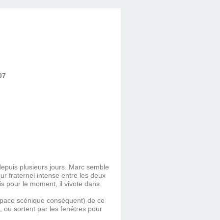
07
 depuis plusieurs jours. Marc semble
our fraternel intense entre les deux
is pour le moment, il vivote dans
 espace scénique conséquent) de ce
 ou sortent par les fenêtres pour