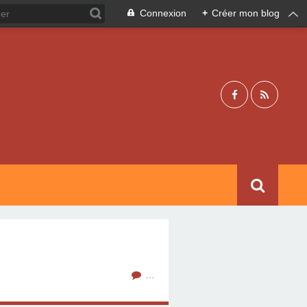
Connexion
+
Créer mon blog
…