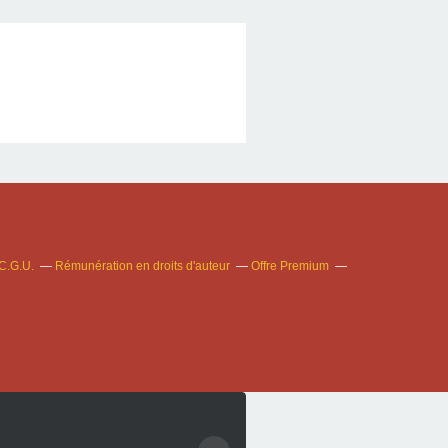
C.G.U.
Rémunération en droits d'auteur
Offre Premium