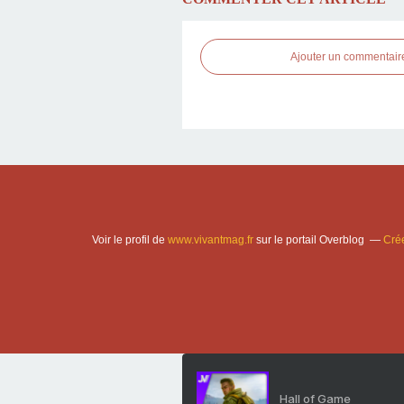
Ajouter un commentair
Voir le profil de
www.vivantmag.fr
sur le portail Overblog
Crée
Hall of Game