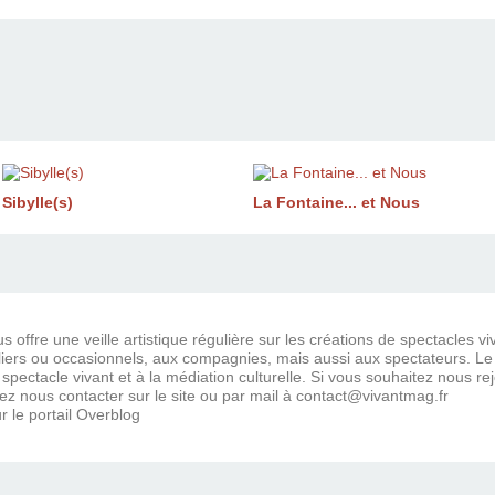
Sibylle(s)
La Fontaine... et Nous
 offre une veille artistique régulière sur les créations de spectacles vi
ers ou occasionnels, aux compagnies, mais aussi aux spectateurs. Le bl
 spectacle vivant et à la médiation culturelle. Si vous souhaitez nous r
ez nous contacter sur le site ou par mail à contact@vivantmag.fr
r le portail Overblog