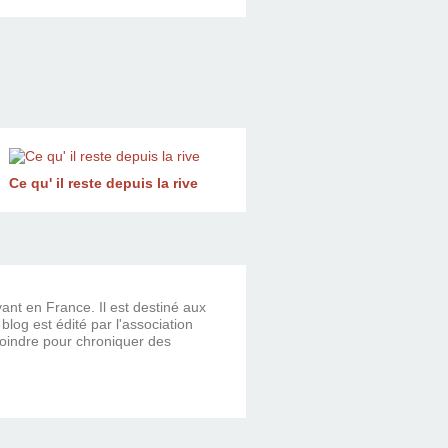
Ce qu' il reste depuis la rive
vant en France. Il est destiné aux
og est édité par l'association
ejoindre pour chroniquer des