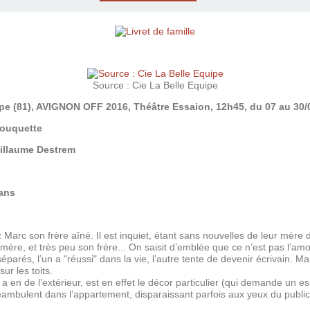
Source : Cie La Belle Equipe
ipe (81), AVIGNON OFF 2016, Théâtre Essaion, 12h45, du 07 au 30/
Rouquette
uillaume Destrem
 ans
 Marc son frère aîné. Il est inquiet, étant sans nouvelles de leur mère
a mère, et très peu son frère... On saisit d’emblée que ce n’est pas l’am
parés, l’un a "réussi" dans la vie, l’autre tente de devenir écrivain. Ma
r les toits.
 a en de l’extérieur, est en effet le décor particulier (qui demande un
ambulent dans l’appartement, disparaissant parfois aux yeux du public,