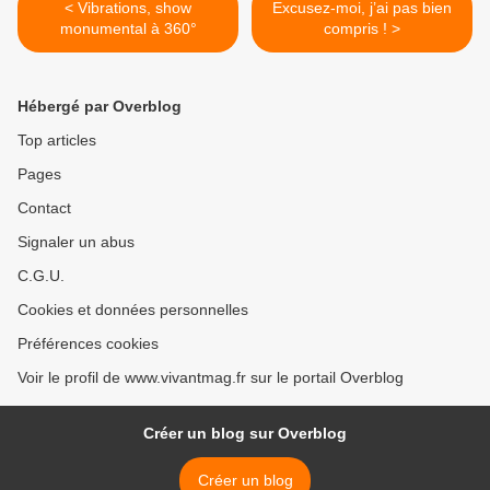
< Vibrations, show
Excusez-moi, j’ai pas bien
monumental à 360°
compris ! >
Hébergé par Overblog
Top articles
Pages
Contact
Signaler un abus
C.G.U.
Cookies et données personnelles
Préférences cookies
Voir le profil de www.vivantmag.fr sur le portail Overblog
Créer un blog sur Overblog
Créer un blog