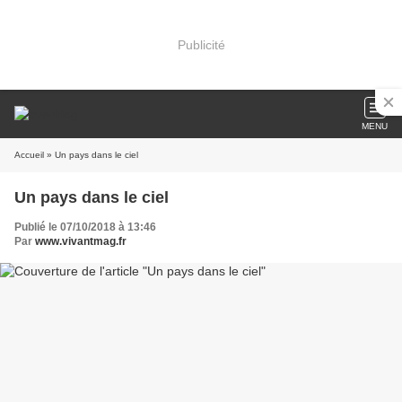
Publicité
MENU
Accueil
» Un pays dans le ciel
Un pays dans le ciel
Publié le 07/10/2018 à 13:46
Par
www.vivantmag.fr