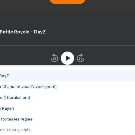
 Battle Royale - DayZ
 DayZ
 a 13 ans (et vous l'avez ignoré)
e (littéralement)
im Rayan
 toutes les règles
s les jeux vidéo