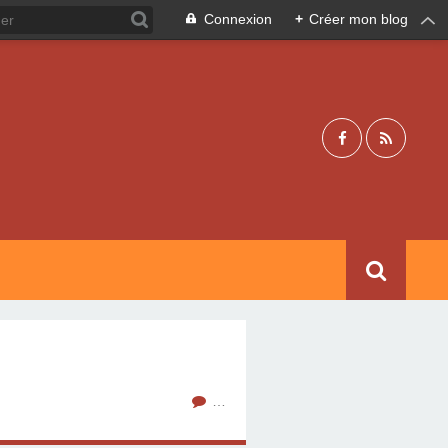
Connexion
+
Créer mon blog
…