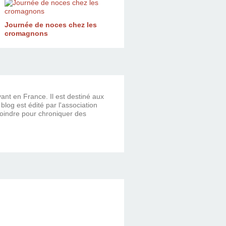
Journée de noces chez les
cromagnons
vant en France. Il est destiné aux
og est édité par l'association
ejoindre pour chroniquer des