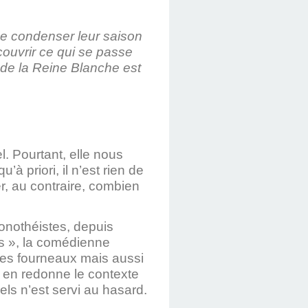
de condenser leur saison
couvrir ce qui se passe
 de la Reine Blanche est
. Pourtant, elle nous
’à priori, il n’est rien de
r, au contraire, combien
monothéistes, depuis
es », la comédienne
ses fourneaux mais aussi
, en redonne le contexte
els n’est servi au hasard.