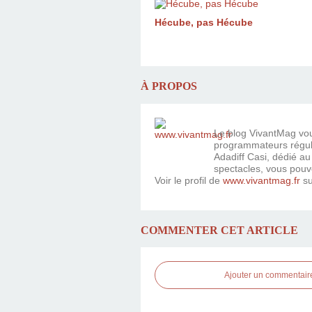
Hécube, pas Hécube
À PROPOS
Le blog VivantMag vous
programmateurs réguli
Adadiff Casi, dédié au
spectacles, vous pouv
Voir le profil de
www.vivantmag.fr
su
COMMENTER CET ARTICLE
Ajouter un commentair