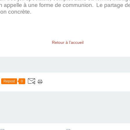
 en appelle à une forme de communion. Le partage de
ion concrète.
Retour à l'accueil
Repost
0