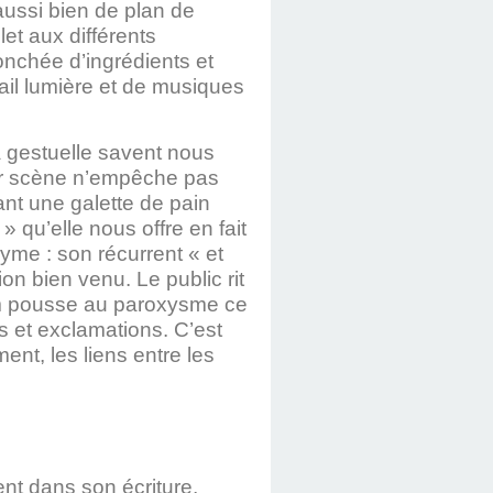
 aussi bien de plan de
let aux différents
jonchée d’ingrédients et
vail lumière et de musiques
 gestuelle savent nous
sur scène n’empêche pas
ant une galette de pain
qu’elle nous offre en fait
byme : son récurrent « et
n bien venu. Le public rit
rim pousse au paroxysme ce
es et exclamations. C’est
ent, les liens entre les
ent dans son écriture,