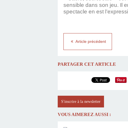
sensible dans son jeu. Il
spectacle en est l’express
Article précédent
PARTAGER CET ARTICLE
S'inscrire à la newsletter
VOUS AIMEREZ AUSSI :