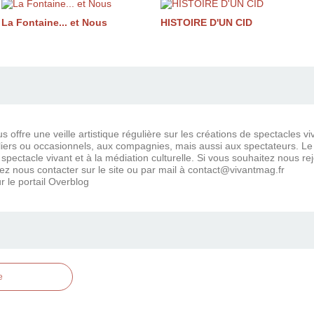
La Fontaine... et Nous
HISTOIRE D'UN CID
 offre une veille artistique régulière sur les créations de spectacles vi
ers ou occasionnels, aux compagnies, mais aussi aux spectateurs. Le bl
 spectacle vivant et à la médiation culturelle. Si vous souhaitez nous r
ez nous contacter sur le site ou par mail à contact@vivantmag.fr
r le portail Overblog
e