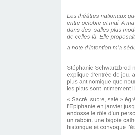
Les théâtres nationaux qu
entre octobre et mai. A ma
dans des salles plus mode
de celles-là. Elle proposait
a note d’intention m’a sédu
Stéphanie Schwartzbrod no
explique d’entrée de jeu, ap
plus antinomique que nourr
les plats sont intimement l
« Sacré, sucré, salé » égr
l’Epiphanie en janvier ju
endosse le rôle d’un pers
un rabbin, une bigote cath
historique et convoque l’é