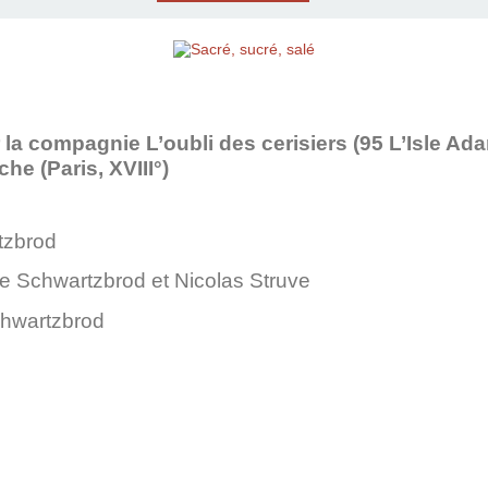
 la compagnie L’oubli des cerisiers (95 L’Isle Ada
he (Paris, XVIII°)
tzbrod
e Schwartzbrod et Nicolas Struve
hwartzbrod