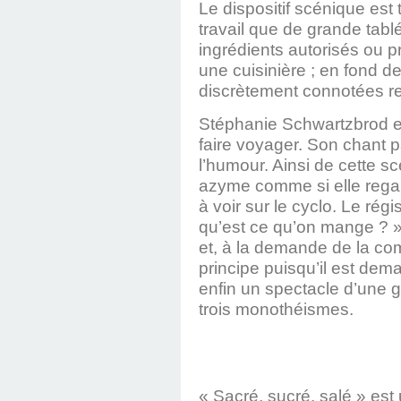
Le dispositif scénique est 
travail que de grande tablé
ingrédients autorisés ou pr
une cuisinière ; en fond d
discrètement connotées re
Stéphanie Schwartzbrod es
faire voyager. Son chant 
l’humour. Ainsi de cette s
azyme comme si elle regar
à voir sur le cyclo. Le rég
qu’est ce qu’on mange ? » 
et, à la demande de la co
principe puisqu’il est dema
enfin un spectacle d’une gr
trois monothéismes.
« Sacré, sucré, salé » est 