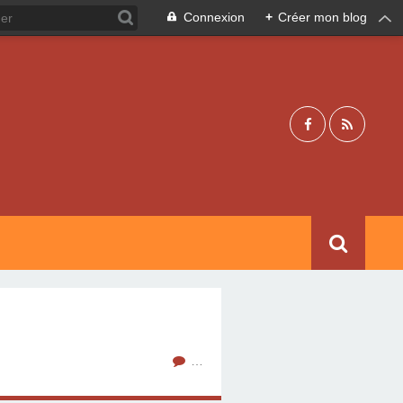
Connexion
+
Créer mon blog
…