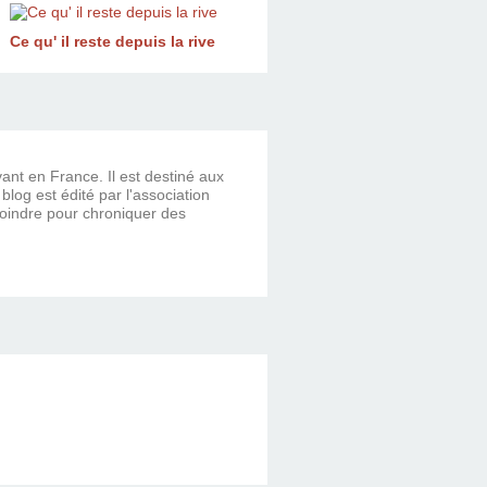
Ce qu' il reste depuis la rive
vant en France. Il est destiné aux
og est édité par l'association
ejoindre pour chroniquer des