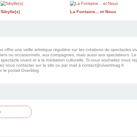
Sibylle(s)
La Fontaine... et Nous
 offre une veille artistique régulière sur les créations de spectacles vi
ers ou occasionnels, aux compagnies, mais aussi aux spectateurs. Le bl
 spectacle vivant et à la médiation culturelle. Si vous souhaitez nous r
ez nous contacter sur le site ou par mail à contact@vivantmag.fr
r le portail Overblog
e