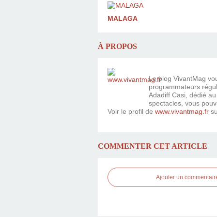
MALAGA
À PROPOS
Le blog VivantMag vous
programmateurs réguli
Adadiff Casi, dédié au
spectacles, vous pouv
Voir le profil de
www.vivantmag.fr
su
COMMENTER CET ARTICLE
Ajouter un commentair