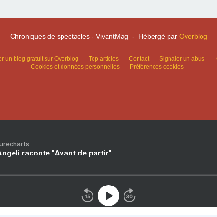
Chroniques de spectacles - VivantMag - Hébergé par
Overblog
r un blog gratuit sur Overblog
Top articles
Contact
Signaler un abus
Cookies et données personnelles
Préférences cookies
Purecharts
ngeli raconte "Avant de partir"