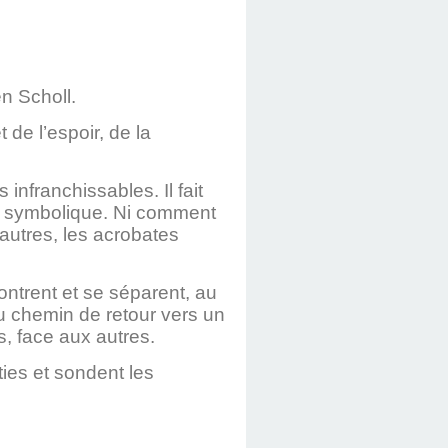
en Scholl.
 de l’espoir, de la
infranchissables. Il fait
eu symbolique. Ni comment
 autres, les acrobates
ntrent et se séparent, au
du chemin de retour vers un
s, face aux autres.
ties et sondent les