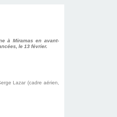
nne à Miramas en avant-
ncées, le 13 février.
Serge Lazar (cadre aérien,