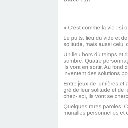
« C’est comme la vie : si o
Le puits, lieu du vide et de
solitude, mais aussi celui
Un lieu hors du temps et d
sombre. Quatre personnage
ils vont en sortir. Au fond
inventent des solutions po
Entre jeux de lumières et
gré de leur solitude et de
chez- soi, ils vont se che
Quelques rares paroles. Ce
murailles personnelles et co