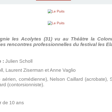
nie les Acolytes (31) vu au Théâtre la Colo
s rencontres professionnelles du festival les Ela
e :
Julien Scholl
ll, Laurent Ziserman et Anne Vaglio
 aérien, comédienne), Nelson Caillard (acrobate), 
rd (contorsionniste).
ir de 10 ans