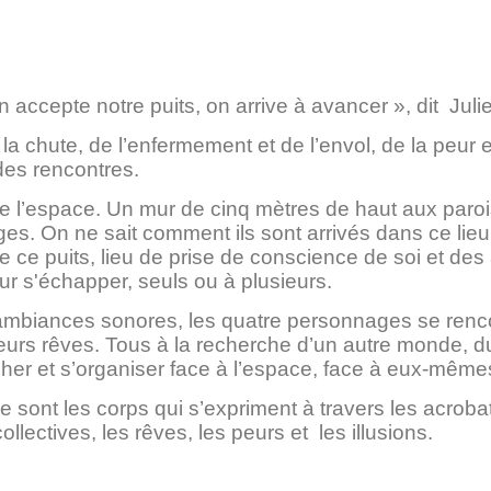
n accepte notre puits, on arrive à avancer », dit Juli
 la chute, de l’enfermement et de l’envol, de la peur et
 des rencontres.
e l’espace. Un mur de cinq mètres de haut aux parois 
s. On ne sait comment ils sont arrivés dans ce li
 de ce puits, lieu de prise de conscience de soi et des
ur s'échapper, seuls ou à plusieurs.
 ambiances sonores, les quatre personnages se renco
 leurs rêves. Tous à la recherche d’un autre monde, 
rcher et s’organiser face à l’espace, face à eux-même
 sont les corps qui s’expriment à travers les acroba
llectives, les rêves, les peurs et les illusions.