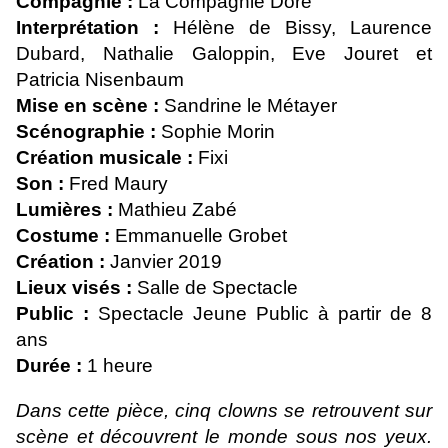
Compagnie :
La Compagnie Doré
Interprétation :
Hélène de Bissy, Laurence
Dubard, Nathalie Galoppin, Eve Jouret et
Patricia Nisenbaum
Mise en scène :
Sandrine le Métayer
Scénographie :
Sophie Morin
Création musicale :
Fixi
Son :
Fred Maury
Lumières :
Mathieu Zabé
Costume :
Emmanuelle Grobet
Création :
Janvier 2019
Lieux visés :
Salle de Spectacle
Public :
Spectacle Jeune Public à partir de 8
ans
Durée :
1 heure
Dans cette pièce, cinq clowns se retrouvent sur
scène et découvrent le monde sous nos yeux.