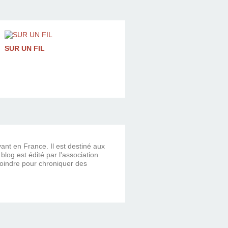
SUR UN FIL
vant en France. Il est destiné aux
og est édité par l'association
ejoindre pour chroniquer des