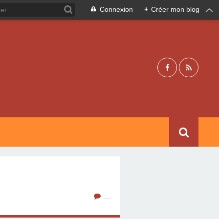
Connexion
+
Créer mon blog
…