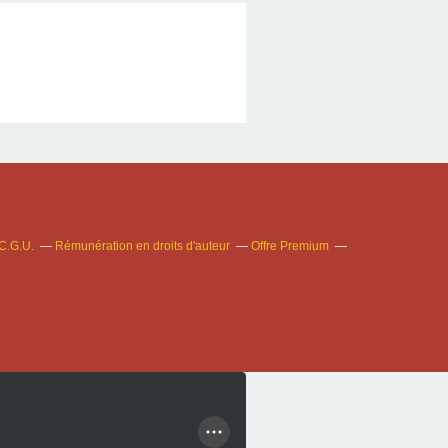
C.G.U.
Rémunération en droits d'auteur
Offre Premium