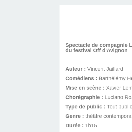
Spectacle de compagnie Le
du festival Off d'Avignon
Auteur :
Vincent Jaillard
Comédiens :
Barthélémy He
Mise en scène :
Xavier Lem
Chorégraphie :
Luciano Ros
Type de public :
Tout public
Genre :
théâtre contempora
Durée :
1h15