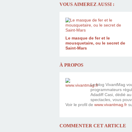
VOUS AIMEREZ AUSSI :
Le masque de fer et le
mousquetaire, ou le secret de
Saint-Mars
À PROPOS
Le blog VivantMag vous
programmateurs réguli
Adadiff Casi, dédié au
spectacles, vous pouv
Voir le profil de
www.vivantmag.fr
su
COMMENTER CET ARTICLE