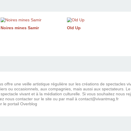
Noires mines Samir
Old Up
 offre une veille artistique régulière sur les créations de spectacles vi
ers ou occasionnels, aux compagnies, mais aussi aux spectateurs. Le bl
 spectacle vivant et à la médiation culturelle. Si vous souhaitez nous r
ez nous contacter sur le site ou par mail à contact@vivantmag.fr
r le portail Overblog