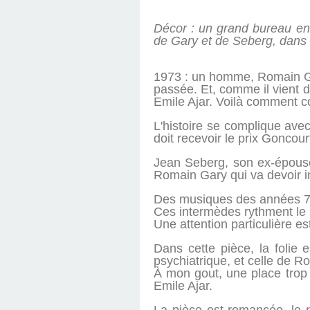
Décor : un grand bureau enc
de Gary et de Seberg, dans
1973 : un homme, Romain Gary
passée. Et, comme il vient d
Emile Ajar. Voilà comment co
L'histoire se complique ave
doit recevoir le prix Goncour
Jean Seberg, son ex-épouse 
Romain Gary qui va devoir i
Des musiques des années 70,
Ces intermèdes rythment le s
Une attention particulière e
Dans cette pièce, la folie 
psychiatrique, et celle de 
À mon gout, une place trop 
Emile Ajar.