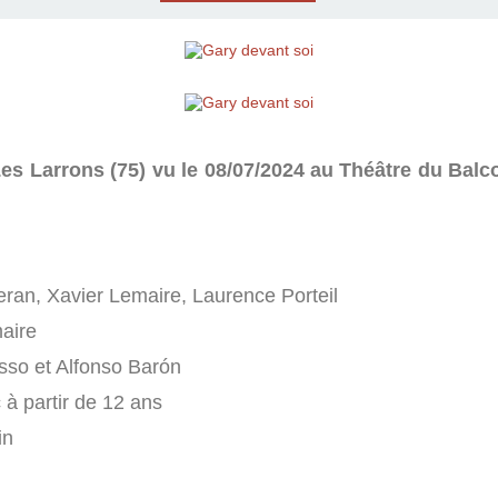
s Larrons (75) vu le 08/07/2024 au Théâtre du Balco
ran, Xavier Lemaire, Laurence Porteil
aire
so et Alfonso Barón
 à partir de 12 ans
in