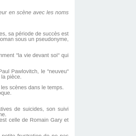
tteur en scène avec les noms
ues, sa période de succès est
 ce roman sous un pseudonyme,
ment "la vie devant soi" qui
Paul Pawlovitch, le "neuveu"
la pièce.
 les scènes dans le temps.
oque.
tives de suicides, son suivi
ne.
 est celle de Romain Gary et