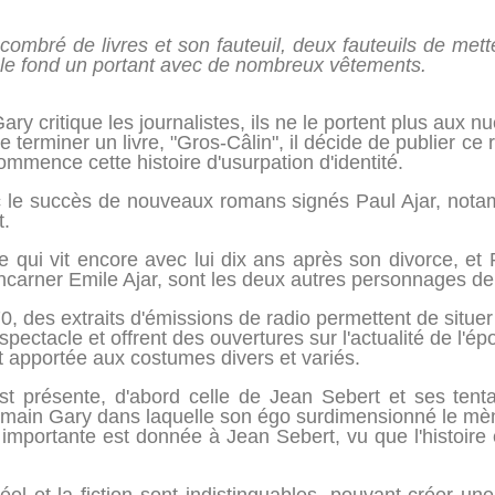
ombré de livres et son fauteuil, deux fauteuils de me
 le fond un portant avec de nombreux vêtements.
 critique les journalistes, ils ne le portent plus aux n
e terminer un livre, "Gros-Câlin", il décide de publier
mmence cette histoire d'usurpation d'identité.
c le succès de nouveaux romans signés Paul Ajar, notam
t.
qui vit encore avec lui dix ans après son divorce, et 
ncarner Emile Ajar, sont les deux autres personnages de 
 des extraits d'émissions de radio permettent de situer
pectacle et offrent des ouvertures sur l'actualité de l'ép
st apportée aux costumes divers et variés.
est présente, d'abord celle de Jean Sebert et ses tenta
Romain Gary dans laquelle son égo surdimensionné le mè
importante est donnée à Jean Sebert, vu que l'histoire