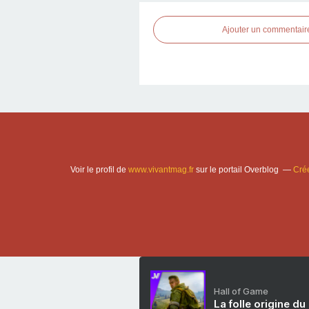
Ajouter un commentair
Voir le profil de
www.vivantmag.fr
sur le portail Overblog
Crée
Hall of Game
La folle origine du