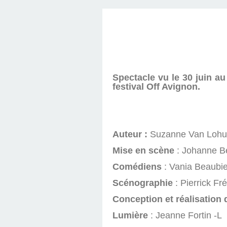
Spectacle vu le 30 juin a
festival Off Avignon.
Auteur :
Suzanne Van Lohu
Mise en scène
: Johanne B
Comédiens
: Vania Beaubie
Scénographie
: Pierrick Fr
Conception et réalisation
Lumière
: Jeanne Fortin -L