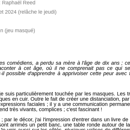
: Raphaël Reed
let 2024 (relâche le jeudi)
in (jeu masqué)
es comédiens, a perdu sa mère à l'âge de dix ans ; cet
raconter à cet âge, où il ne comprenait pas ce qui se
t-il possible d'apprendre à apprivoiser cette peur avec f
je suis particulièrement touchée par les masques. Les tr
s en cuir. Outre le fait de créer une distanciation, par 
xpressions faciales ; il y a une communication permanen
nd très vivants, complices ; c'est fascinant !
par le décor, j'ai l'impression d'entrer dans un livre de 
, sont arrimés un petit banc, une table ronde autour de la