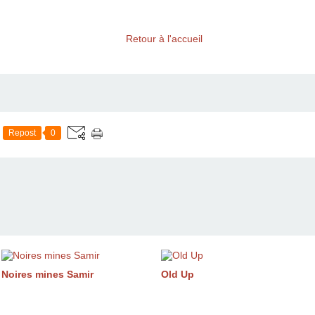
Retour à l'accueil
Repost
0
Noires mines Samir
Old Up