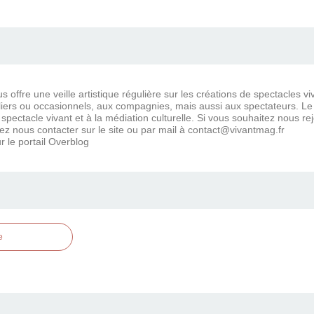
 offre une veille artistique régulière sur les créations de spectacles vi
ers ou occasionnels, aux compagnies, mais aussi aux spectateurs. Le bl
 spectacle vivant et à la médiation culturelle. Si vous souhaitez nous r
ez nous contacter sur le site ou par mail à contact@vivantmag.fr
r le portail Overblog
e