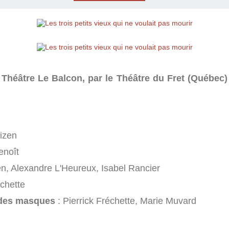
u Théâtre Le Balcon, par le Théâtre du Fret (Québec)
izen
enoît
n, Alexandre L'Heureux, Isabel Rancier
échette
 des masques
: Pierrick Fréchette, Marie Muvard