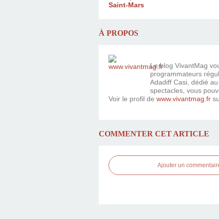
Saint-Mars
À PROPOS
Le blog VivantMag vous
programmateurs réguli
Adadiff Casi, dédié au
spectacles, vous pouv
Voir le profil de
www.vivantmag.fr
su
COMMENTER CET ARTICLE
Ajouter un commentair