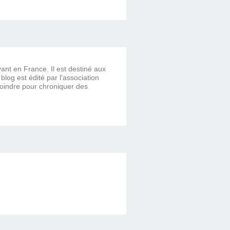
vant en France. Il est destiné aux
og est édité par l'association
ejoindre pour chroniquer des