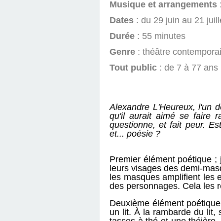
Musique et arrangements
Dates
: du 29 juin au 21 juil
Durée
: 55 minutes
Genre
: théâtre contempora
Tout public
: de 7 à 77 ans
Alexandre L'Heureux, l'un d
qu'il aurait aimé se faire 
questionne, et fait peur. Es
et... poésie ?
Premier élément poétique ; 
leurs visages des demi-masque
les masques amplifient les e
des personnages. Cela les re
Deuxième élément poétique ; 
un lit. À la rambarde du lit