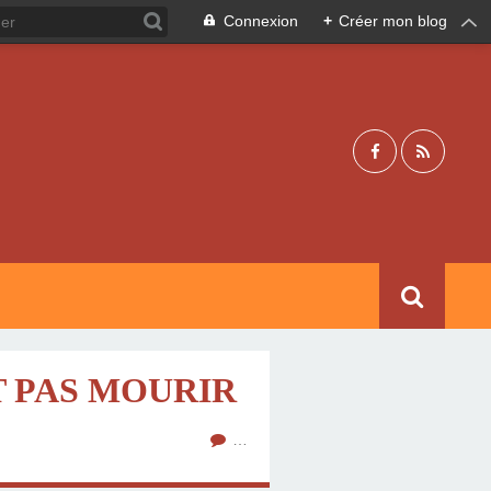
Connexion
+
Créer mon blog
T PAS MOURIR
…