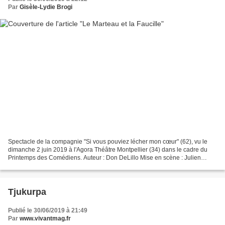
Par
Gisèle-Lydie Brogi
Spectacle de la compagnie "Si vous pouviez lécher mon cœur" (62), vu le
dimanche 2 juin 2019 à l'Agora Théâtre Montpellier (34) dans le cadre du
Printemps des Comédiens. Auteur : Don DeLillo Mise en scène : Julien
Gosselin Comédien : Joseph Drouet Public...
Tjukurpa
Publié le 30/06/2019 à 21:49
Par
www.vivantmag.fr