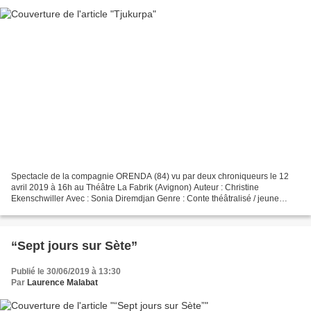
Spectacle de la compagnie ORENDA (84) vu par deux chroniqueurs le 12
avril 2019 à 16h au Théâtre La Fabrik (Avignon) Auteur : Christine
Ekenschwiller Avec : Sonia Diremdjan Genre : Conte théâtralisé / jeune
public à partir de 6 ans Public : Jeune public...
“Sept jours sur Sète”
Publié le 30/06/2019 à 13:30
Par
Laurence Malabat