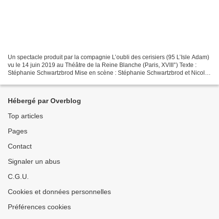
Un spectacle produit par la compagnie L’oubli des cerisiers (95 L’Isle Adam)
vu le 14 juin 2019 au Théâtre de la Reine Blanche (Paris, XVIII°) Texte :
Stéphanie Schwartzbrod Mise en scène : Stéphanie Schwartzbrod et Nicolas
Struve Comédien : Stéphanie...
Hébergé par Overblog
Top articles
Pages
Contact
Signaler un abus
C.G.U.
Cookies et données personnelles
Préférences cookies