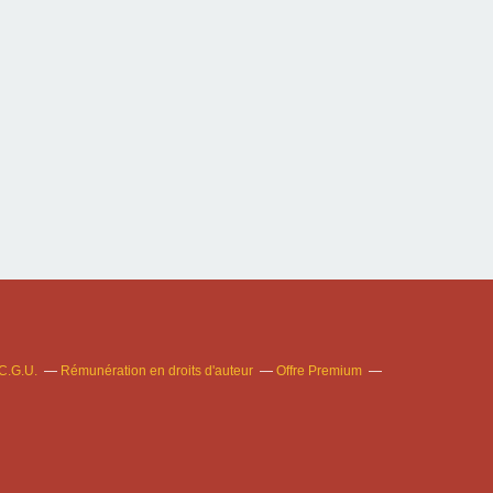
C.G.U.
Rémunération en droits d'auteur
Offre Premium