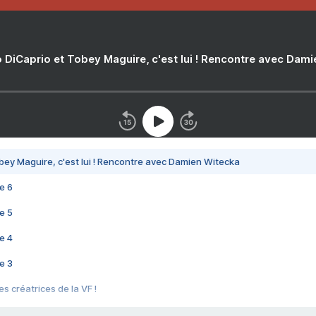
 DiCaprio et Tobey Maguire, c'est lui ! Rencontre avec Dam
bey Maguire, c'est lui ! Rencontre avec Damien Witecka
e 6
e 5
e 4
e 3
s créatrices de la VF !
e 2