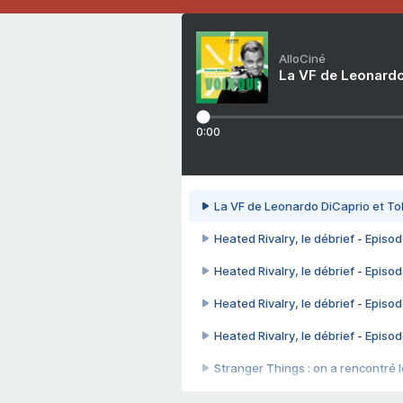
AlloCiné
La VF de Leonardo
0:00
La VF de Leonardo DiCaprio et To
Heated Rivalry, le débrief - Episod
Heated Rivalry, le débrief - Episod
Heated Rivalry, le débrief - Episod
Heated Rivalry, le débrief - Episod
Stranger Things : on a rencontré le
Heated Rivalry, le débrief - Episod