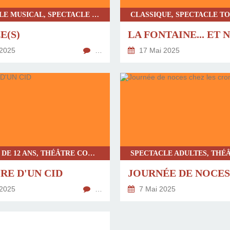
SPECTACLE MUSICAL, SPECTACLE TOUT PUBLIC
E(S)
LA FONTAINE... ET 
2025
…
17 Mai 2025
A PARTIR DE 12 ANS, THÉÂTRE CONTEMPORAIN, THÉÂTRE, THÉÂTRE CONTEMPORAIN REVISITÉ
RE D'UN CID
2025
…
7 Mai 2025