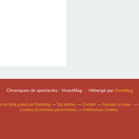
Chroniques de spectacles - VivantMag - Hébergé par
Overblog
r un blog gratuit sur Overblog
Top articles
Contact
Signaler un abus
Cookies et données personnelles
Préférences cookies