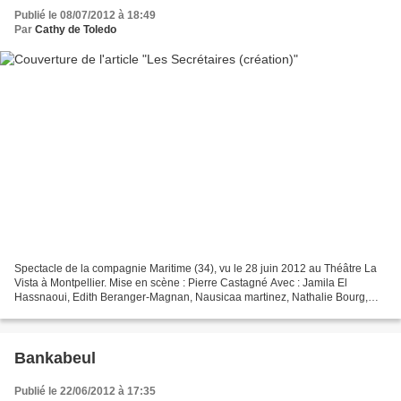
Publié le 08/07/2012 à 18:49
Par
Cathy de Toledo
Spectacle de la compagnie Maritime (34), vu le 28 juin 2012 au Théâtre La
Vista à Montpellier. Mise en scène : Pierre Castagné Avec : Jamila El
Hassnaoui, Edith Beranger-Magnan, Nausicaa martinez, Nathalie Bourg,
Marion Preite, Charlotte Perrin de Boussac,...
Bankabeul
Publié le 22/06/2012 à 17:35