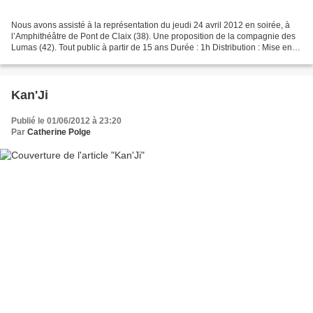
Nous avons assisté à la représentation du jeudi 24 avril 2012 en soirée, à
l’Amphithéâtre de Pont de Claix (38). Une proposition de la compagnie des
Lumas (42). Tout public à partir de 15 ans Durée : 1h Distribution : Mise en
scène, conception et vidéos...
Kan'Ji
Publié le 01/06/2012 à 23:20
Par
Catherine Polge