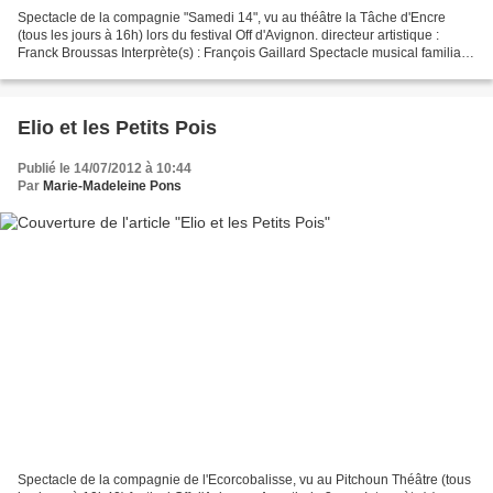
Spectacle de la compagnie "Samedi 14", vu au théâtre la Tâche d'Encre
(tous les jours à 16h) lors du festival Off d'Avignon. directeur artistique :
Franck Broussas Interprète(s) : François Gaillard Spectacle musical familial
Quand on fait de la chanson...
Elio et les Petits Pois
Publié le 14/07/2012 à 10:44
Par
Marie-Madeleine Pons
Spectacle de la compagnie de l'Ecorcobalisse, vu au Pitchoun Théâtre (tous