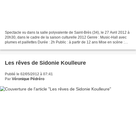
Spectacle vu dans la salle polyvalente de Saint-Brès (34), le 27 Avril 2012 à
20h30, dans le cadre de la saison culturelle 2012 Genre : Music-Hall avec
plumes et paillettes Durée : 2h Public : à partir de 12 ans Mise en scène :
Bruno Abarca et Maïlyse...
Les rêves de Sidonie Koulleure
Publié le 02/05/2012 à 07:41
Par
Véronique Pédréro