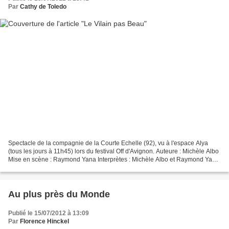
Par
Cathy de Toledo
Spectacle de la compagnie de la Courte Echelle (92), vu à l'espace Alya
(tous les jours à 11h45) lors du festival Off d'Avignon. Auteure : Michèle Albo
Mise en scène : Raymond Yana Interprètes : Michèle Albo et Raymond Yana
Marionnettes/décors : Nicole...
Au plus près du Monde
Publié le 15/07/2012 à 13:09
Par
Florence Hinckel