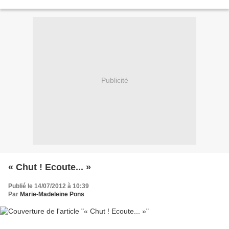
Baptiste Musset Les poubelles...
Publicité
« Chut ! Ecoute... »
Publié le 14/07/2012 à 10:39
Par
Marie-Madeleine Pons