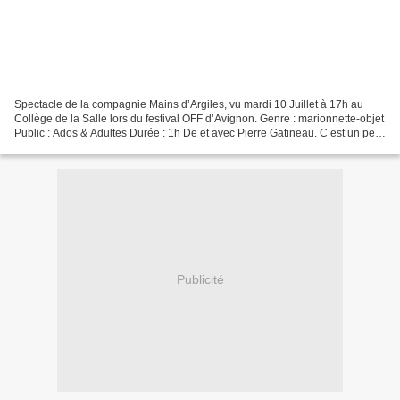
Spectacle de la compagnie Mains d’Argiles, vu mardi 10 Juillet à 17h au
Collège de la Salle lors du festival OFF d’Avignon. Genre : marionnette-objet
Public : Ados & Adultes Durée : 1h De et avec Pierre Gatineau. C’est un peu
pressés que nous sommes arrivés...
Publicité