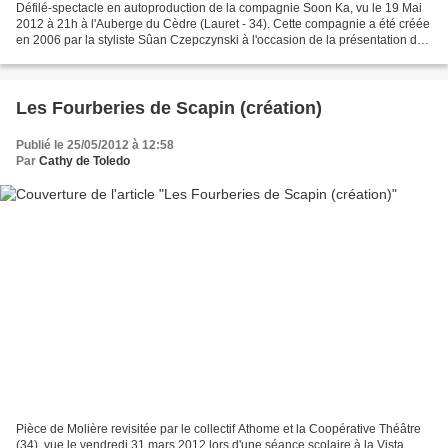
Défilé-spectacle en autoproduction de la compagnie Soon Ka, vu le 19 Mai
2012 à 21h à l'Auberge du Cèdre (Lauret - 34). Cette compagnie a été créée
en 2006 par la styliste Sûan Czepczynski à l'occasion de la présentation de
ses créations de vêtements....
Les Fourberies de Scapin (création)
Publié le 25/05/2012 à 12:58
Par
Cathy de Toledo
Pièce de Molière revisitée par le collectif Athome et la Coopérative Théâtre
(34), vue le vendredi 31 mars 2012 lors d'une séance scolaire à la Vista