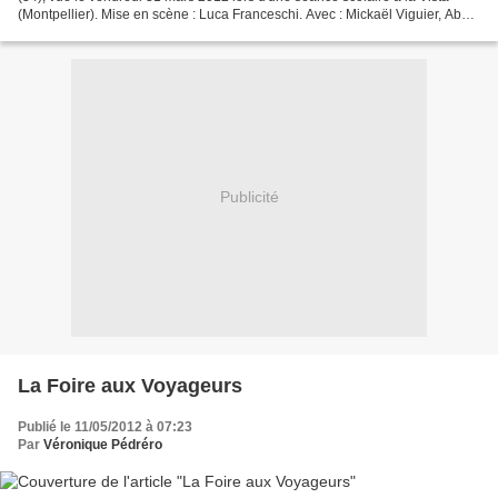
(Montpellier). Mise en scène : Luca Franceschi. Avec : Mickaël Viguier, Abel
Divol, Sylvia Chemoil, Emilie...
Publicité
La Foire aux Voyageurs
Publié le 11/05/2012 à 07:23
Par
Véronique Pédréro