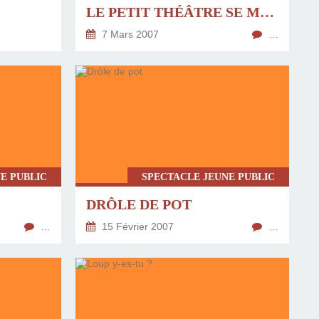
LE PETIT THÉÂTRE SE MET EN SCÈNE
7 Mars 2007
…
E PUBLIC
SPECTACLE JEUNE PUBLIC
DRÔLE DE POT
…
15 Février 2007
…