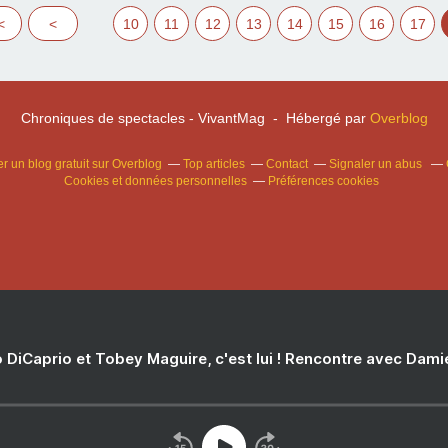
<
<
10
11
12
13
14
15
16
17
Chroniques de spectacles - VivantMag - Hébergé par
Overblog
r un blog gratuit sur Overblog
Top articles
Contact
Signaler un abus
Cookies et données personnelles
Préférences cookies
 DiCaprio et Tobey Maguire, c'est lui ! Rencontre avec Dam