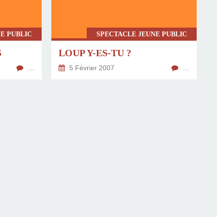
E PUBLIC
SPECTACLE JEUNE PUBLIC
S
LOUP Y-ES-TU ?
…
5 Février 2007
…