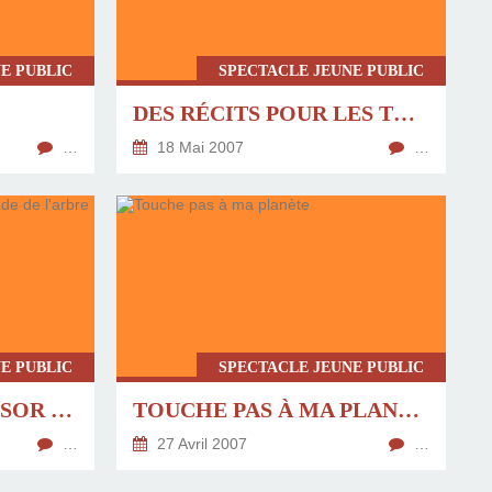
E PUBLIC
SPECTACLE JEUNE PUBLIC
DES RÉCITS POUR LES TOUT PETITS
…
18 Mai 2007
…
E PUBLIC
SPECTACLE JEUNE PUBLIC
LE QUATRIÈME TRÉSOR OU LA LÉGENDE DE L'ARBRE DE VIE
TOUCHE PAS À MA PLANÈTE
…
27 Avril 2007
…