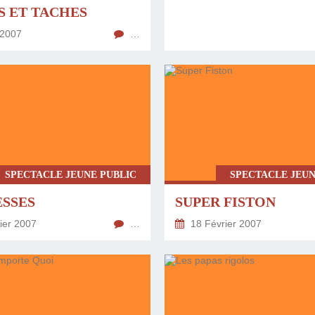
S ET TACHES
 2007
…
SPECTACLE JEUNE PUBLIC
SPECTACLE JEUN
ESSES
SUPER FISTON
ier 2007
…
18 Février 2007