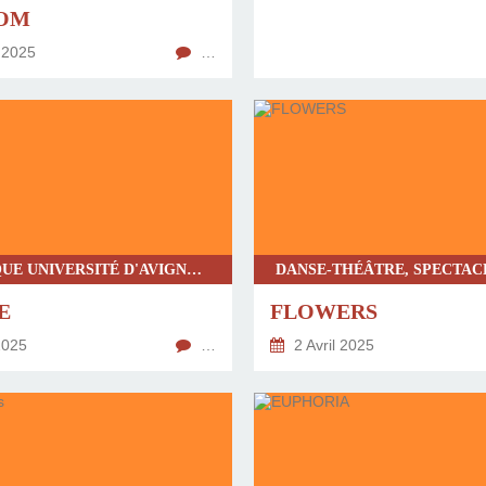
OM
 2025
…
CHRONIQUE UNIVERSITÉ D'AVIGNON, DANSE CONTEMPORAINE, MUSIQUE, SPECTACLE TOUT PUBLIC
E
FLOWERS
2025
…
2 Avril 2025