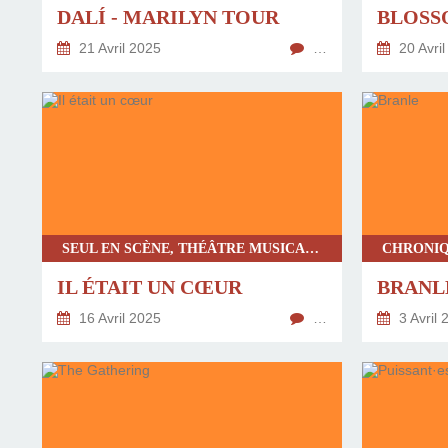
DALÍ - MARILYN TOUR
BLOSS
21 Avril 2025
…
20 Avril
SEUL EN SCÈNE, THÉÂTRE MUSICAL, SPECTACLE TOUT PUBLIC, THÉÂTRE D'OBJET
IL ÉTAIT UN CŒUR
BRANL
16 Avril 2025
…
3 Avril 