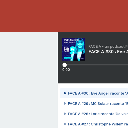
FACE A - un podcast 
FACE A #30 : Eve A
0:00
FACE A #30 : Eve Angeli raconte "A
FACE A #29 : MC Solaar raconte "
FACE A #28 : Lorie raconte "Je vais
FACE A #27 : Christophe Willem ra