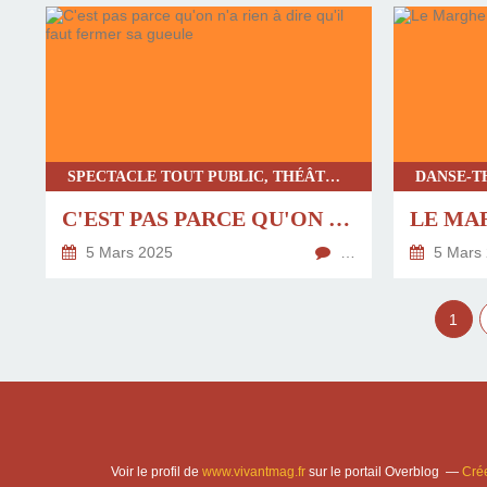
SPECTACLE TOUT PUBLIC, THÉÂTRE CITOYEN, THÉÂTRE CONTEMPORAIN, THÉÂTRE-PERFORMANCE
C'EST PAS PARCE QU'ON N'A RIEN À DIRE QU'IL FAUT FERMER SA GUEULE
LE MA
5 Mars 2025
…
5 Mars
1
Voir le profil de
www.vivantmag.fr
sur le portail Overblog
Crée