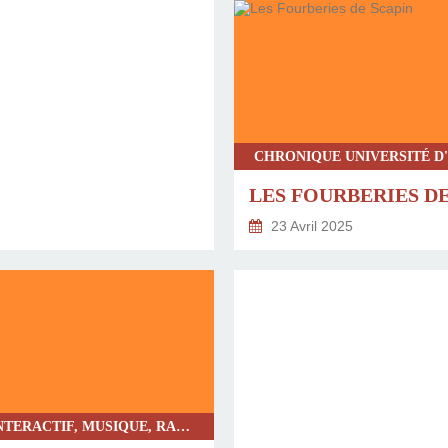
23 Avril 2025
DANSE, INTERACTIF, MUSIQUE, RAP, SPECTACLE TOUT PUBLIC, CHRONIQUE UNIVERSITÉ D'AVIGNON