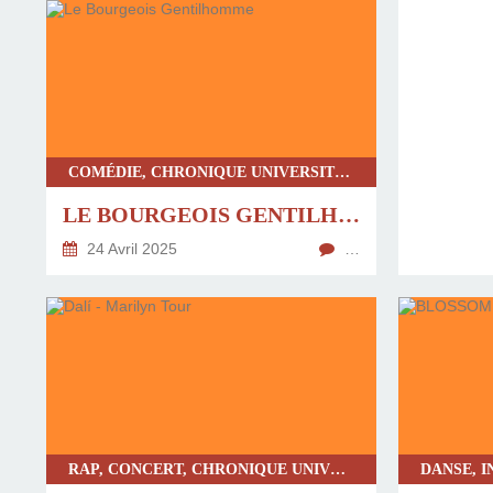
COMÉDIE, CHRONIQUE UNIVERSITÉ D'AVIGNON, DANSE-THÉÂTRE, SPECTACLE TOUT PUBLIC, THÉÂTRE CONTEMPORAIN
LE BOURGEOIS GENTILHOMME
24 Avril 2025
…
RAP, CONCERT, CHRONIQUE UNIVERSITÉ D'AVIGNON, SPECTACLE TOUT PUBLIC