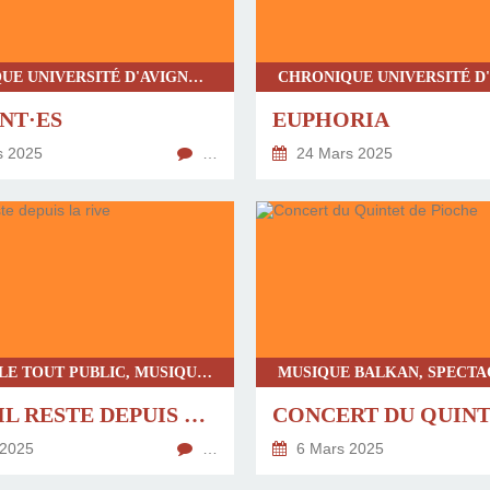
CHRONIQUE UNIVERSITÉ D'AVIGNON, SPECTACLE TOUT PUBLIC, THÉÂTRE CONTEMPORAIN, FÉMINISME, PÉDAGOGIE
NT·ES
EUPHORIA
s 2025
…
24 Mars 2025
SPECTACLE TOUT PUBLIC, MUSIQUE, DANSE CONTEMPORAINE, DANSE-THÉÂTRE, CHRONIQUE UNIVERSITÉ D'AVIGNON
CE QU'IL RESTE DEPUIS LA RIVE
 2025
…
6 Mars 2025