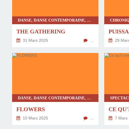
DANSE, DANSE CONTEMPORAINE, CHRONIQUE UNIVERSITÉ D'AVIGNON, SPECTACLE TOUT PUBLIC
THE GATHERING
PUISSA
31 Mars 2025
…
29 Mar
DANSE, DANSE CONTEMPORAINE, SPECTACLE TOUT PUBLIC
FLOWERS
10 Mars 2025
…
7 Mars