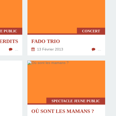
E PUBLIC
CONCERT
ERDITS
FADO TRIO
…
13 Février 2013
…
SPECTACLE JEUNE PUBLIC
OÙ SONT LES MAMANS ?