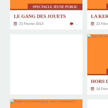
SPECTACLE JEUNE PUBLIC
LE GANG DES JOUETS
LA KE
22 Février 2013
…
22 Févr
HORS D
18 Févr