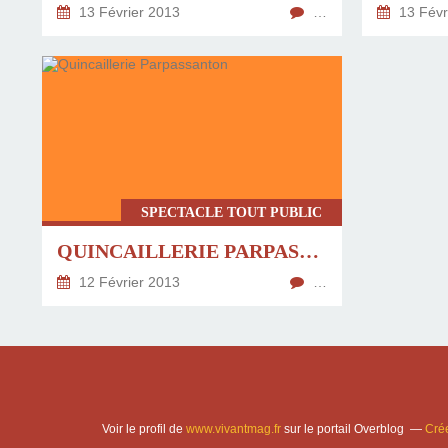
13 Février 2013
…
13 Févr
SPECTACLE TOUT PUBLIC
QUINCAILLERIE PARPASSANTON
12 Février 2013
…
Voir le profil de
www.vivantmag.fr
sur le portail Overblog
Crée