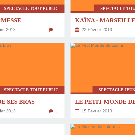
SPECTACLE TOUT PUBLIC
SPECTACLE TOU
RMESSE
KAÏNA - MARSEILL
ier 2013
…
22 Février 2013
SPECTACLE TOUT PUBLIC
SPECTACLE JEUN
E SES BRAS
ier 2013
…
15 Février 2013