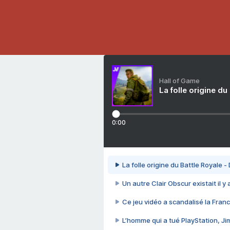
Hall of Game
La folle origine du
0:00
La folle origine du Battle Royale -
Un autre Clair Obscur existait il y
Ce jeu vidéo a scandalisé la Franc
L’homme qui a tué PlayStation, J