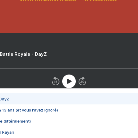
 Battle Royale - DayZ
 DayZ
 a 13 ans (et vous l'avez ignoré)
e (littéralement)
im Rayan