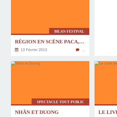
BILAN FESTIVAL
RÉGION EN SCÈNE PACA, CA A COMMENCÉ !
13 Février 2013
…
SPECTACLE TOUT PUBLIC
NHÂN ET DUONG