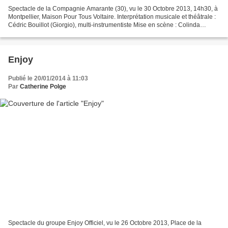
Spectacle de la Compagnie Amarante (30), vu le 30 Octobre 2013, 14h30, à
Montpellier, Maison Pour Tous Voltaire. Interprétation musicale et théâtrale :
Cédric Bouillot (Giorgio), multi-instrumentiste Mise en scène : Colinda
Ferraud Scénographie : Fanny...
Enjoy
Publié le 20/01/2014 à 11:03
Par
Catherine Polge
Spectacle du groupe Enjoy Officiel, vu le 26 Octobre 2013, Place de la