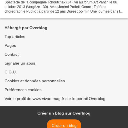
Spectacle de la compagnie Tchoutchak (34), vu au forum Art Pantin le 06
octobre 2013 (Vergèze - 30). Avec Jérémi Proietti Genre : Théâtre
chorégraphié Public : à partir de 12 ans Durée : 55 min Une journée dans la
vie d’un homme, un croque-mort blafard,...
Hébergé par Overblog
Top articles
Pages
Contact
Signaler un abus
C.G.U.
Cookies et données personnelles
Préférences cookies
Voir le profil de www.vivantmag.fr sur le portail Overblog
Créer un blog sur Overblog
Créer un blog