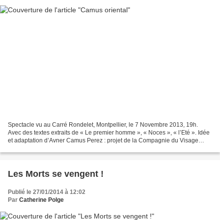
Spectacle vu au Carré Rondelet, Montpellier, le 7 Novembre 2013, 19h.
Avec des textes extraits de « Le premier homme », « Noces », « l’Eté ». Idée
et adaptation d’Avner Camus Perez : projet de la Compagnie du Visage
(association CaboMundo, 34). Textes...
Les Morts se vengent !
Publié le 27/01/2014 à 12:02
Par
Catherine Polge