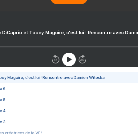
 DiCaprio et Tobey Maguire, c'est lui ! Rencontre avec Dam
bey Maguire, c'est lui ! Rencontre avec Damien Witecka
e 6
e 5
e 4
e 3
s créatrices de la VF !