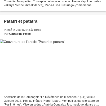
Comédie, Montpellier. Conception et mise en scène : Hervé Yapi Interprètes :
Zakarya Mehhel (break dance), Maria-Luisa Luzuriaga (comédienne,
danseuse), Yannick Mondoloni (break dance),...
Patatri et patatra
Publié le 20/01/2014 à 10:49
Par
Catherine Polge
Spectacle de la Compagnie "La Révérence de l'Escabeau" (34), vu le 31
Octobre 2013, 16h, au théâtre Pierre Tabard, Montpellier, dans le cadre de
"Festimômes". Mise en scène : Aurélia Gonzalez Jeu, musique, danse et