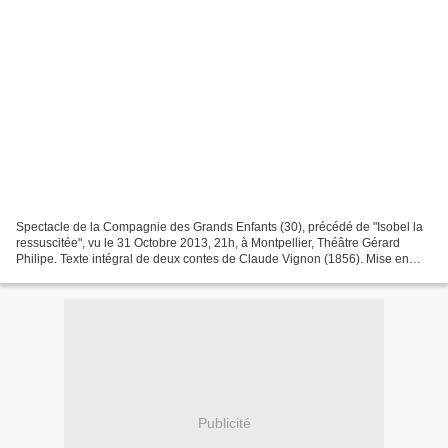
Spectacle de la Compagnie des Grands Enfants (30), précédé de "Isobel la
ressuscitée", vu le 31 Octobre 2013, 21h, à Montpellier, Théâtre Gérard
Philipe. Texte intégral de deux contes de Claude Vignon (1856). Mise en
scène : Compagnie des Grands Enfants...
Publicité