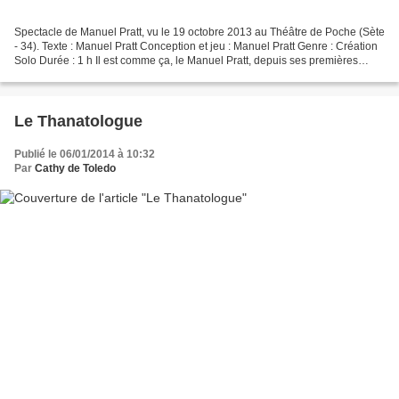
Spectacle de Manuel Pratt, vu le 19 octobre 2013 au Théâtre de Poche (Sète
- 34). Texte : Manuel Pratt Conception et jeu : Manuel Pratt Genre : Création
Solo Durée : 1 h Il est comme ça, le Manuel Pratt, depuis ses premières
vannes sur Emile Louis et...
Le Thanatologue
Publié le 06/01/2014 à 10:32
Par
Cathy de Toledo