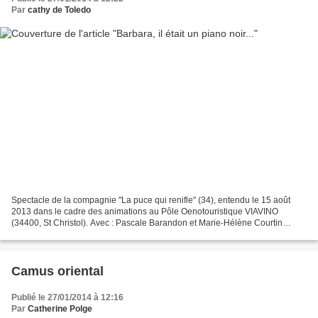
Par
cathy de Toledo
Spectacle de la compagnie "La puce qui renifle" (34), entendu le 15 août
2013 dans le cadre des animations au Pôle Oenotouristique VIAVINO
(34400, St Christol). Avec : Pascale Barandon et Marie-Hélène Courtin
Durée : 1h10 Genre: lecture spectacle Tout...
Camus oriental
Publié le 27/01/2014 à 12:16
Par
Catherine Polge