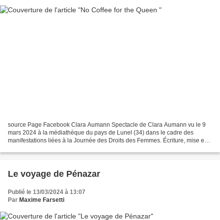
source Page Facebook Clara Aumann Spectacle de Clara Aumann vu le 9
mars 2024 à la médiathèque du pays de Lunel (34) dans le cadre des
manifestations liées à la Journée des Droits des Femmes. Écriture, mise en
scène et interprétation : Clara Aumann Genre...
Le voyage de Pénazar
Publié le 13/03/2024 à 13:07
Par
Maxime Farsetti