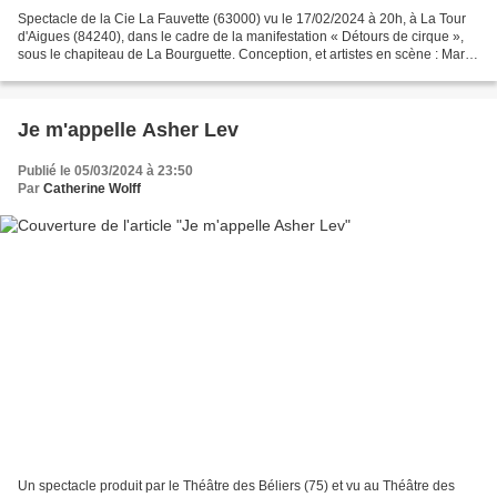
Spectacle de la Cie La Fauvette (63000) vu le 17/02/2024 à 20h, à La Tour
d'Aigues (84240), dans le cadre de la manifestation « Détours de cirque »,
sous le chapiteau de La Bourguette. Conception, et artistes en scène : Marie
Bouvier et Mariotte Parot...
Je m'appelle Asher Lev
Publié le 05/03/2024 à 23:50
Par
Catherine Wolff
Un spectacle produit par le Théâtre des Béliers (75) et vu au Théâtre des