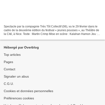
Spectacle par la compagnie Très Tôt Collectif (06), vu le 29 février dans le
cadre de la deuxième édition du festival « jeunes pousses », au Théâtre de
la Cité, à Nice. Texte : Martin Crimp Mise en scène : Kalahan Hamon Jeu :
Mélissa Charlet, Caroline...
Hébergé par Overblog
Top articles
Pages
Contact
Signaler un abus
C.G.U.
Cookies et données personnelles
Préférences cookies