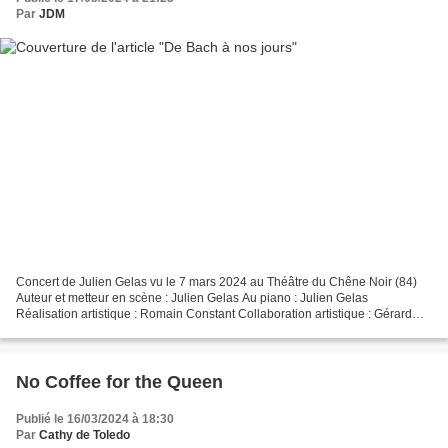
Par
JDM
Concert de Julien Gelas vu le 7 mars 2024 au Théâtre du Chêne Noir (84)
Auteur et metteur en scène : Julien Gelas Au piano : Julien Gelas
Réalisation artistique : Romain Constant Collaboration artistique : Gérard
Gelas Lumières : Florian Derval Production...
No Coffee for the Queen
Publié le 16/03/2024 à 18:30
Par
Cathy de Toledo