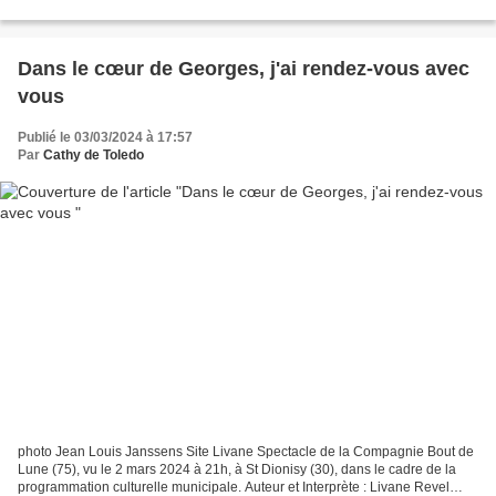
en scène : Julie Anne Roth Type de public : Tout...
Dans le cœur de Georges, j'ai rendez-vous avec
vous
Publié le 03/03/2024 à 17:57
Par
Cathy de Toledo
photo Jean Louis Janssens Site Livane Spectacle de la Compagnie Bout de
Lune (75), vu le 2 mars 2024 à 21h, à St Dionisy (30), dans le cadre de la
programmation culturelle municipale. Auteur et Interprète : Livane Revel