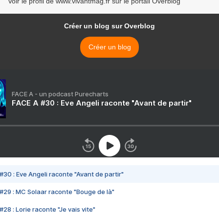
Voir le profil de www.vivantmag.fr sur le portail Overblog
Créer un blog sur Overblog
Créer un blog
FACE A - un podcast Purecharts
FACE A #30 : Eve Angeli raconte "Avant de partir"
#30 : Eve Angeli raconte "Avant de partir"
#29 : MC Solaar raconte "Bouge de là"
28 : Lorie raconte "Je vais vite"